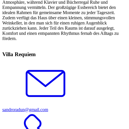
Atmosphäre, während Klavier und Bücherregal Ruhe und
Entspannung vermitteln. Der großzügige Essbereich bietet den
idealen Rahmen für gemeinsame Momente zu jeder Tageszeit.
Zudem verfügt das Haus über einen kleinen, stimmungsvollen
Weinkeller, in den man sich für einen ruhigen Augenblick
zurückziehen kann. Jeder Teil des Raums ist darauf ausgelegt,
Komfort und einen entspannten Rhythmus fernab des Alltags zu
fördern.
Leaflet
| ©
OpenStreetMap
contributors
+
Villa Requiem
−
sandroradun@gmail.com