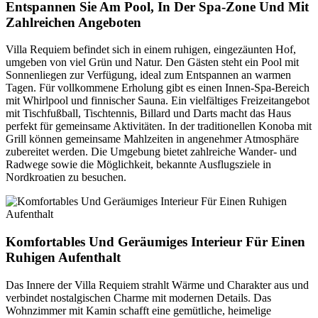
Entspannen Sie Am Pool, In Der Spa-Zone Und Mit
Zahlreichen Angeboten
Villa Requiem befindet sich in einem ruhigen, eingezäunten Hof,
umgeben von viel Grün und Natur. Den Gästen steht ein Pool mit
Sonnenliegen zur Verfügung, ideal zum Entspannen an warmen
Tagen. Für vollkommene Erholung gibt es einen Innen-Spa-Bereich
mit Whirlpool und finnischer Sauna. Ein vielfältiges Freizeitangebot
mit Tischfußball, Tischtennis, Billard und Darts macht das Haus
perfekt für gemeinsame Aktivitäten. In der traditionellen Konoba mit
Grill können gemeinsame Mahlzeiten in angenehmer Atmosphäre
zubereitet werden. Die Umgebung bietet zahlreiche Wander- und
Radwege sowie die Möglichkeit, bekannte Ausflugsziele in
Nordkroatien zu besuchen.
Komfortables Und Geräumiges Interieur Für Einen
Ruhigen Aufenthalt
Das Innere der Villa Requiem strahlt Wärme und Charakter aus und
verbindet nostalgischen Charme mit modernen Details. Das
Wohnzimmer mit Kamin schafft eine gemütliche, heimelige