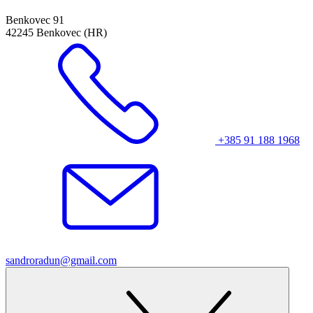
Benkovec 91
42245 Benkovec (HR)
+385 91 188 1968
sandroradun@gmail.com