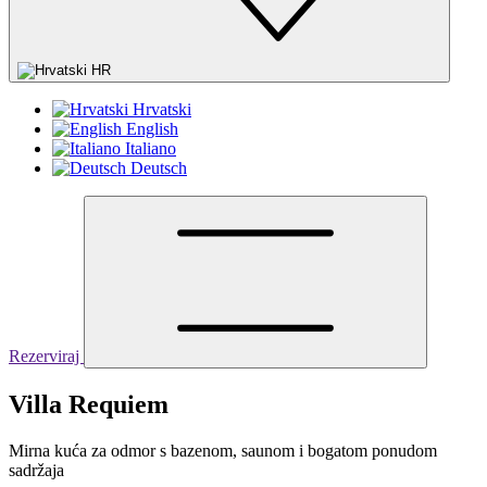
HR
Hrvatski
English
Italiano
Deutsch
Rezerviraj
Villa Requiem
Mirna kuća za odmor s bazenom, saunom i bogatom ponudom
sadržaja