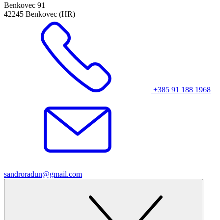
Benkovec 91
42245 Benkovec (HR)
+385 91 188 1968
sandroradun@gmail.com